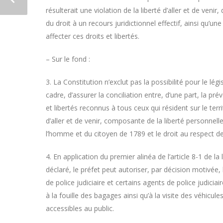
résulterait une violation de la liberté d’aller et de venir,
du droit à un recours juridictionnel effectif, ainsi qu
affecter ces droits et libertés.
– Sur le fond :
3. La Constitution n’exclut pas la possibilité pour le lég
cadre, d’assurer la conciliation entre, d’une part, la prév
et libertés reconnus à tous ceux qui résident sur le terri
d’aller et de venir, composante de la liberté personnelle
l’homme et du citoyen de 1789 et le droit au respect de 
4. En application du premier alinéa de l’article 8-1 de la
déclaré, le préfet peut autoriser, par décision motivée, l
de police judiciaire et certains agents de police judiciai
à la fouille des bagages ainsi qu’à la visite des véhicul
accessibles au public.