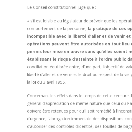
Le Conseil constitutionnel juge que :
« s’il est loisible au législateur de prévoir que les op
comportement de la personne,
la pratique de ces o
incompatible avec la liberté d’aller et de venir et
opérations peuvent être autorisées en tout lieu d
permis leur mise en œuvre sans qu’elles soient n
établissant le risque d’atteinte à l’ordre public d
conciliation équilibrée entre, d’une part, l’objectif de va
liberté d’aller et de venir et le droit au respect de la vi
la loi du 3 avril 1955.
Concernant les effets dans le temps de cette censure, l
général d’appréciation de même nature que celui du Parle
doivent être retenues pour qu’il soit remédié à l’inconsti
d’urgence, l’abrogation immédiate des dispositions conte
d’autoriser des contrôles d’identité, des fouilles de ba