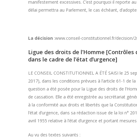
manifestement excessives. C’est pourquoi il reporte au 
délai permettra au Parlement, le cas échéant, d’adopte
La décision
:www.conseil-constitutionnel.fr/decision
Ligue des droits de l’Homme [Contrôles d
dans le cadre de l’état d’urgence]
LE CONSEIL CONSTITUTIONNEL A ÉTÉ SAISI le 25 septem
2017), dans les conditions prévues à l’article 61-1 de la
question a été posée pour la Ligue des droits de l’Hom
de cassation. Elle a été enregistrée au secrétariat géné
à la conformité aux droits et libertés que la Constitution 
l’état d’urgence, dans sa rédaction issue de la loi n° 20
avril 1955 relative à l’état d’urgence et portant mesures
Au vu des textes suivants :