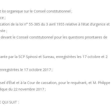
oi organique sur le Conseil constitutionnel ;
ce ;
cation de la loi n° 55-385 du 3 avril 1955 relative à l’état d’urgence et
ste ;
 devant le Conseil constitutionnel pour les questions prioritaires de
ante par la SCP Spinosi et Sureau, enregistrées les 17 octobre et 2
enregistrées le 17 octobre 2017 ;
il d’État et à la Cour de cassation, pour le requérant, et M. Philippe
ublique du 22 novembre 2017 ;
QUI SUIT :