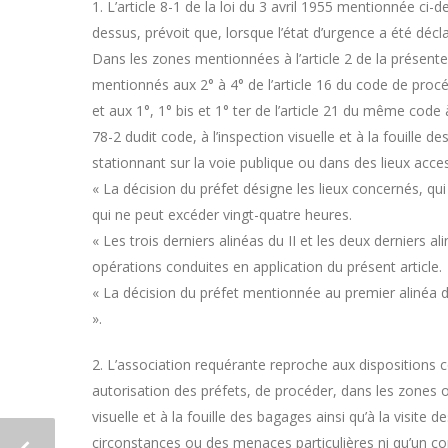
1. L’article 8-1 de la loi du 3 avril 1955 mentionnée ci-
dessus, prévoit que, lorsque l’état d’urgence a été déclar
Dans les zones mentionnées à l’article 2 de la présente 
mentionnés aux 2° à 4° de l’article 16 du code de procé
et aux 1°, 1° bis et 1° ter de l’article 21 du même code 
78-2 dudit code, à l’inspection visuelle et à la fouille de
stationnant sur la voie publique ou dans des lieux acces
« La décision du préfet désigne les lieux concernés, qui 
qui ne peut excéder vingt-quatre heures.
« Les trois derniers alinéas du II et les deux derniers a
opérations conduites en application du présent article.
« La décision du préfet mentionnée au premier alinéa d
».
2. L’association requérante reproche aux dispositions c
autorisation des préfets, de procéder, dans les zones où 
visuelle et à la fouille des bagages ainsi qu’à la visit
circonstances ou des menaces particulières ni qu’un contr