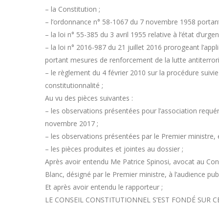
– la Constitution ;
– l’ordonnance n° 58-1067 du 7 novembre 1958 portant l
– la loi n° 55-385 du 3 avril 1955 relative à l’état d’urgen
– la loi n° 2016-987 du 21 juillet 2016 prorogeant l’appli
portant mesures de renforcement de la lutte antiterrori
– le règlement du 4 février 2010 sur la procédure suivie
constitutionnalité ;
Au vu des pièces suivantes :
– les observations présentées pour l’association requér
novembre 2017 ;
– les observations présentées par le Premier ministre, 
– les pièces produites et jointes au dossier ;
Après avoir entendu Me Patrice Spinosi, avocat au Conse
Blanc, désigné par le Premier ministre, à l’audience p
Et après avoir entendu le rapporteur ;
LE CONSEIL CONSTITUTIONNEL S’EST FONDÉ SUR CE 