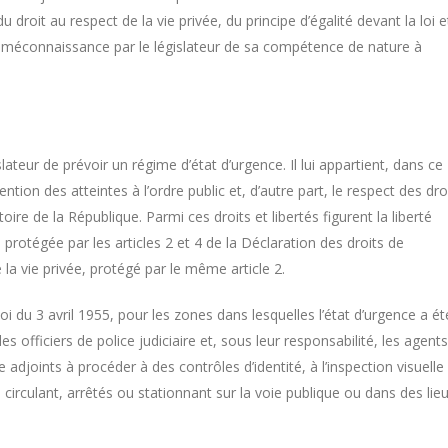
 du droit au respect de la vie privée, du principe d’égalité devant la loi e
’une méconnaissance par le législateur de sa compétence de nature à
islateur de prévoir un régime d’état d’urgence. Il lui appartient, dans ce
ention des atteintes à l’ordre public et, d’autre part, le respect des dro
toire de la République. Parmi ces droits et libertés figurent la liberté
 protégée par les articles 2 et 4 de la Déclaration des droits de
la vie privée, protégé par le même article 2.
 loi du 3 avril 1955, pour les zones dans lesquelles l’état d’urgence a ét
es officiers de police judiciaire et, sous leur responsabilité, les agents
re adjoints à procéder à des contrôles d’identité, à l’inspection visuelle
es circulant, arrêtés ou stationnant sur la voie publique ou dans des lie