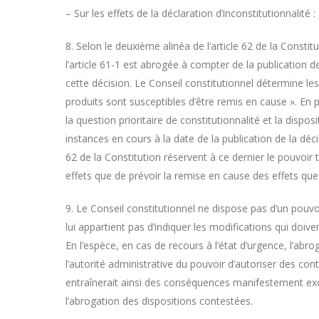
– Sur les effets de la déclaration d’inconstitutionnalité :
8. Selon le deuxième alinéa de l’article 62 de la Consti
l’article 61-1 est abrogée à compter de la publication d
cette décision. Le Conseil constitutionnel détermine les 
produits sont susceptibles d’être remis en cause ». En pri
la question prioritaire de constitutionnalité et la dispo
instances en cours à la date de la publication de la déci
62 de la Constitution réservent à ce dernier le pouvoir 
effets que de prévoir la remise en cause des effets que 
9. Le Conseil constitutionnel ne dispose pas d’un pouv
lui appartient pas d’indiquer les modifications qui doive
En l’espèce, en cas de recours à l’état d’urgence, l’abr
l’autorité administrative du pouvoir d’autoriser des contr
entraînerait ainsi des conséquences manifestement exces
l’abrogation des dispositions contestées.