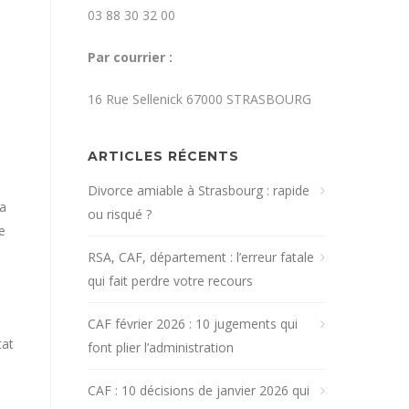
03 88 30 32 00
Par courrier :
16 Rue Sellenick 67000 STRASBOURG
ARTICLES RÉCENTS
Divorce amiable à Strasbourg : rapide
la
ou risqué ?
e
RSA, CAF, département : l’erreur fatale
qui fait perdre votre recours
CAF février 2026 : 10 jugements qui
tat
font plier l’administration
CAF : 10 décisions de janvier 2026 qui
s