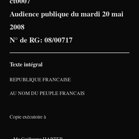
ct0007
Audience publique du mardi 20 mai
2008
N° de RG: 08/00717
Texte intégral
REPUBLIQUE FRANCAISE
AU NOM DU PEUPLE FRANCAIS
Copie exécutoire à
– Me Guillaume HARTER