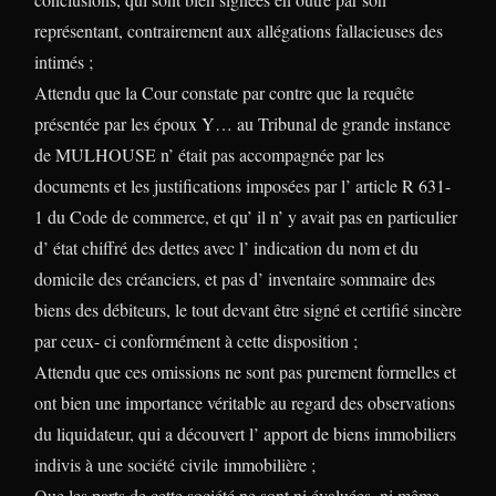
représentant, contrairement aux allégations fallacieuses des
intimés ;
Attendu que la Cour constate par contre que la requête
présentée par les époux Y… au Tribunal de grande instance
de MULHOUSE n’ était pas accompagnée par les
documents et les justifications imposées par l’ article R 631-
1 du Code de commerce, et qu’ il n’ y avait pas en particulier
d’ état chiffré des dettes avec l’ indication du nom et du
domicile des créanciers, et pas d’ inventaire sommaire des
biens des débiteurs, le tout devant être signé et certifié sincère
par ceux- ci conformément à cette disposition ;
Attendu que ces omissions ne sont pas purement formelles et
ont bien une importance véritable au regard des observations
du liquidateur, qui a découvert l’ apport de biens immobiliers
indivis à une société
civile
immobilière ;
Que les parts de cette société ne sont ni évaluées, ni même