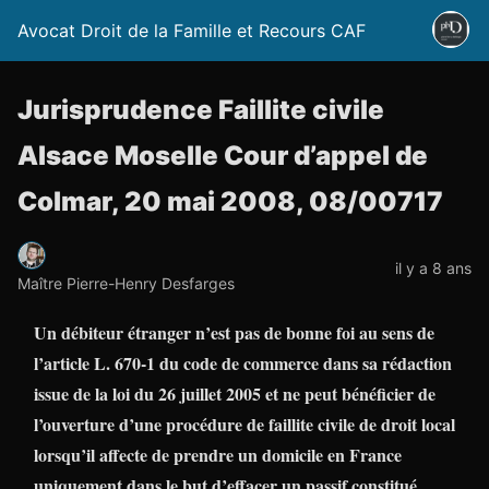
Avocat Droit de la Famille et Recours CAF
Jurisprudence Faillite civile
Alsace Moselle Cour d’appel de
Colmar, 20 mai 2008, 08/00717
il y a 8 ans
Maître Pierre-Henry Desfarges
Un débiteur étranger n’est pas de bonne foi au sens de
l’article L. 670-1 du code de commerce dans sa rédaction
issue de la loi du 26 juillet 2005 et ne peut bénéficier de
l’ouverture d’une procédure de faillite civile de droit local
lorsqu’il affecte de prendre un domicile en France
uniquement dans le but d’effacer un passif constitué