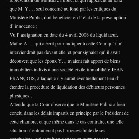
que M. Y…, seul concerné au fond par les critiques du
Ministère Public, doit bénéficier en l’ état de la présomption
d’ innocence ;
Vu l’ assignation en date du 4 avril 2008 du liquidateur,
Maître A…, qui a écrit pour indiquer à cette Cour qu’ il n’
interviendrait pas devant elle, et pour signaler qu’ il avait
découvert que les époux Y… avaient fait apport de biens
immobiliers indivis à une société
civile
immobilière JEAN
FRANÇOIS, à laquelle il y aurait éventuellement lieu d’
étendre la procédure de liquidation des débiteurs personnes
physiques ;
Attendu que la Cour observe que le Ministère Public a bien
conclu dans les délais impartis en principe par le Président de
cette chambre, et que même dans le cas contraire, une telle
situation n’ entraînerait pas l’ irrecevabilité de ses
conclusions, qui sont bien signées en outre par son