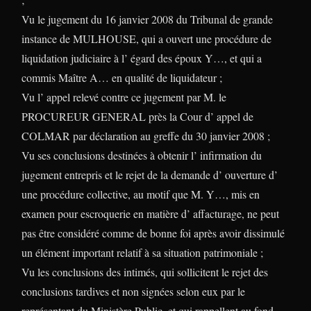
Vu le jugement du 16 janvier 2008 du Tribunal de grande
instance de MULHOUSE, qui a ouvert une procédure de
liquidation judiciaire à l’ égard des époux Y…, et qui a
commis Maître A… en qualité de liquidateur ;
Vu l’ appel relevé contre ce jugement par M. le
PROCUREUR GENERAL près la Cour d’ appel de
COLMAR par déclaration au greffe du 30 janvier 2008 ;
Vu ses conclusions destinées à obtenir l’ infirmation du
jugement entrepris et le rejet de la demande d’ ouverture d’
une procédure collective, au motif que M. Y…, mis en
examen pour escroquerie en matière d’ affacturage, ne peut
pas être considéré comme de bonne foi après avoir dissimulé
un élément important relatif à sa situation patrimoniale ;
Vu les conclusions des intimés, qui sollicitent le rejet des
conclusions tardives et non signées selon eux par le
représentant du Ministère Public, et qui rappellent au fond