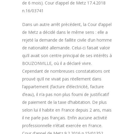
de 6 mois). Cour d’appel de Metz 17.4.2018
n.16/03741
Dans un autre arrêt précédent, la Cour d’appel
de Metz a décidé dans le même sens : elle a
rejeté la demande de faillite civile d’un homme
de nationalité allemande. Celui-ci faisait valoir
qu’il avait son centre principal de ses intérêts à
BOUZONVILLE, où il a déclaré vivre.
Cependant de nombreuses constatations ont
prouvé qu’il ne vivait pas réellement dans
l’appartement (facture d’électricité, facture
d’eau), il n’a pas non plus fourni de justificatif
de paiement de la taxe d’habitation. De plus
selon lui il habite en France depuis 2 ans, mais
il ne parle pas français. Enfin aucune activité
professionnelle n’était exercée en France.
Cour d’appel de Metz 9.2.2016 n.15/01352