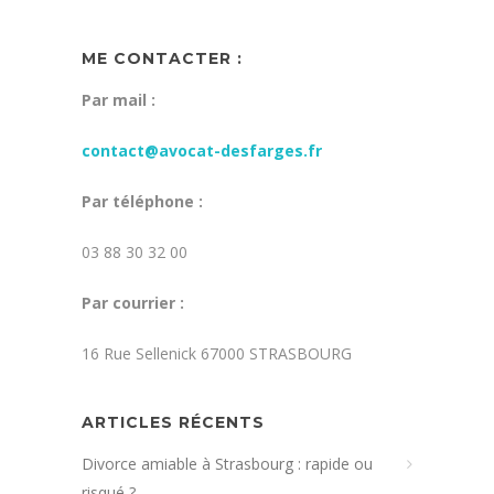
ME CONTACTER :
Par mail :
contact@avocat-desfarges.fr
Par téléphone :
03 88 30 32 00
Par courrier :
16 Rue Sellenick 67000 STRASBOURG
ARTICLES RÉCENTS
Divorce amiable à Strasbourg : rapide ou
risqué ?