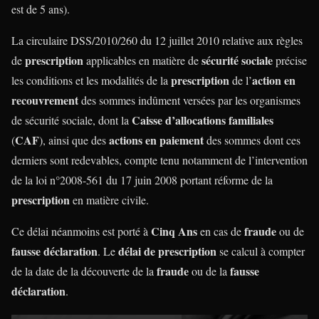
est de 5 ans).
La circulaire DSS/2010/260 du 12 juillet 2010 relative aux règles
prescription
sécurité sociale
de
applicables en matière de
précise
prescription
action en
les conditions et les modalités de la
de l’
recouvrement
des sommes indûment versées par les organismes
Caisse d’allocations familiales
de sécurité sociale, dont la
CAF
actions en paiement
(
), ainsi que des
des sommes dont ces
derniers sont redevables, compte tenu notamment de l’intervention
de la loi n°2008-561 du 17 juin 2008 portant réforme de la
prescription
en matière civile.
Cinq Ans
fraude
Ce délai néanmoins est porté à
en cas de
ou de
fausse déclaration
délai de prescription
. Le
se calcul à compter
fraude
fausse
de la date de la découverte de la
ou de la
déclaration
.