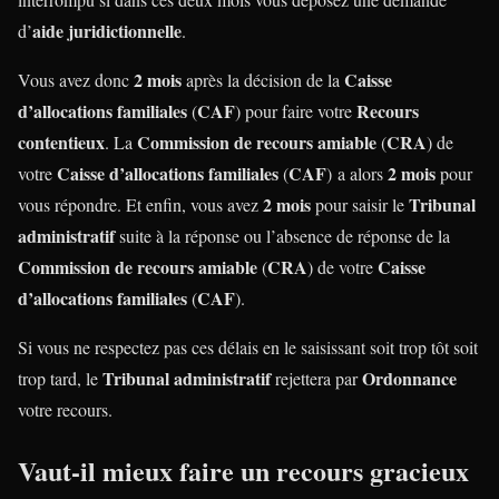
aide juridictionnelle
d’
.
2 mois
Caisse
Vous avez donc
après la décision de la
d’allocations familiales
CAF
Recours
(
) pour faire votre
contentieux
Commission de recours amiable
CRA
. La
(
) de
Caisse d’allocations familiales
CAF
2 mois
votre
(
) a alors
pour
2 mois
Tribunal
vous répondre. Et enfin, vous avez
pour saisir le
administratif
suite à la réponse ou l’absence de réponse de la
Commission de recours amiable
CRA
Caisse
(
) de votre
d’allocations familiales
CAF
(
).
Si vous ne respectez pas ces délais en le saisissant soit trop tôt soit
Tribunal administratif
Ordonnance
trop tard, le
rejettera par
votre recours.
Vaut-il mieux faire un
recours gracieux