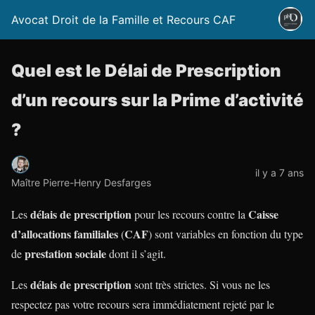
Avocat Droit de la Famille et Recours CAF
Quel est le Délai de Prescription
d’un recours sur la Prime d’activité
?
il y a 7 ans
Maître Pierre-Henry Desfarges
délais de prescription
Caisse
Les
pour les recours contre la
d’allocations familiales
CAF
(
) sont variables en fonction du type
prestation sociale
de
dont il s’agit.
délais de prescription
Les
sont très strictes. Si vous ne les
respectez pas votre recours sera immédiatement rejeté par le