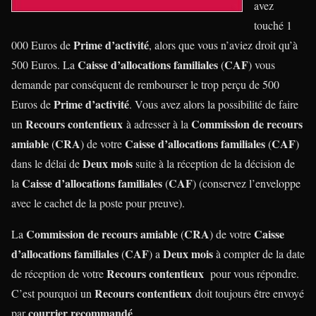
avez
touché 1
Prime d’activité
000 Euros de
, alors que vous n’aviez droit qu’à
Caisse d’allocations familiales
CAF
500 Euros. La
(
) vous
demande par conséquent de rembourser le trop perçu de 500
Prime d’activité
Euros de
. Vous avez alors la possibilité de faire
Recours contentieux
Commission de recours
un
à adresser à la
amiable
CRA
Caisse d’allocations familiales
CAF
(
) de votre
(
)
Deux mois
dans le délai de
suite à la réception de la décision de
Caisse d’allocations familiales
CAF
la
(
) (conservez l’enveloppe
avec le cachet de la poste pour preuve).
Commission de recours amiable
CRA
Caisse
La
(
) de votre
d’allocations familiales
CAF
Deux mois
(
) a
à compter de la date
Recours contentieux
de réception de votre
pour vous répondre.
Recours contentieux
C’est pourquoi un
doit toujours être envoyé
courrier recommandé
par
.