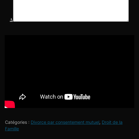
Δ
Catégories :
Divorce par consentement mutuel
,
Droit de la
Famille