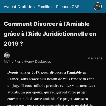
Avocat Droit de la Famille et Recours CAF
Comment Divorcer à l’Amiable
grâce à l’Aide Juridictionnelle en
2019 ?
il y a 8 ans
Maître Pierre-Henry Desfarges
Depuis janvier 2017, pour divorcer à l’amiable en
France, vous n’avez plus besoin de vous rendre devant
un juge. Il vous suffit de prendre rendez vous avec deux
avocats, un par époux, qui rédigeront votre projet
convention de divorce amiable. Ce projet vous sera
envoyé par courrier recommandé et après un délai de