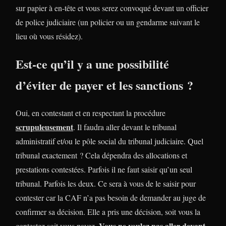
sur papier à en-tête et vous serez convoqué devant un officier
de police judiciaire (un policier ou un gendarme suivant le
lieu où vous résidez).
Est-ce qu’il y a une possibilité
d’éviter de payer et les sanctions ?
Oui, en contestant et en respectant la procédure
scrupuleusement
. Il faudra aller devant le tribunal
administratif et/ou le pôle social du tribunal judiciaire. Quel
tribunal exactement ? Cela dépendra des allocations et
prestations contestées. Parfois il ne faut saisir qu’un seul
tribunal. Parfois les deux. Ce sera à vous de le saisir pour
contester car la CAF n’a pas besoin de demander au juge de
confirmer sa décision. Elle a pris une décision, soit vous la
Vous ne voulez pas aller devant
contestez soit vous payez.