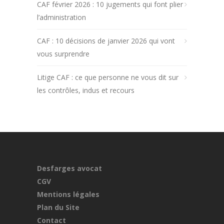
CAF février 2026 : 10 jugements qui font plier
l’administration
CAF : 10 décisions de janvier 2026 qui vont
vous surprendre
Litige CAF : ce que personne ne vous dit sur
les contrôles, indus et recours
Desfarges avocat
CGV
Mentions légales
Plan du Site
Contact