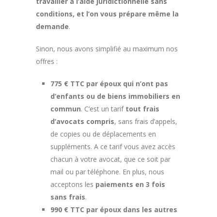
travailler à l’aide juridictionnelle sans
conditions, et l’on vous prépare même la
demande
.
Sinon, nous avons simplifié au maximum nos
offres :
775 € TTC par époux qui n’ont pas
d’enfants ou de biens immobiliers en
commun
. C’est un tarif
tout frais
d’avocats compris
, sans frais d’appels,
de copies ou de déplacements en
suppléments. A ce tarif vous avez accès
chacun à votre avocat, que ce soit par
mail ou par téléphone. En plus, nous
acceptons les
paiements en 3 fois
sans frais
.
990 € TTC par époux dans les autres