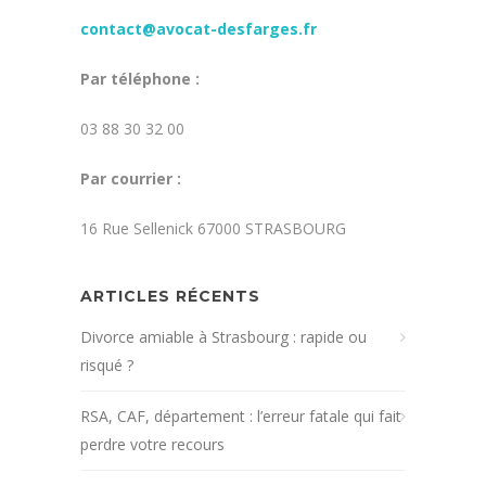
contact@avocat-desfarges.fr
Par téléphone :
03 88 30 32 00
Par courrier :
16 Rue Sellenick 67000 STRASBOURG
ARTICLES RÉCENTS
Divorce amiable à Strasbourg : rapide ou
risqué ?
RSA, CAF, département : l’erreur fatale qui fait
perdre votre recours