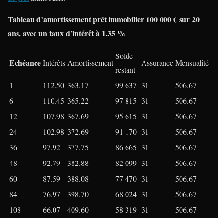
Tableau d’amortissement prêt immobilier 100 000 € sur 20
ans, avec un taux d’intérêt à 1.35 %
Solde
Echéance
Intérêts
Amortissement
Assurance
Mensualité
restant
1
112.50
363.17
99 637
31
506.67
6
110.45
365.22
97 815
31
506.67
12
107.98
367.69
95 615
31
506.67
24
102.98
372.69
91 170
31
506.67
36
97.92
377.75
86 665
31
506.67
48
92.79
382.88
82 099
31
506.67
60
87.59
388.08
77 470
31
506.67
84
76.97
398.70
68 024
31
506.67
108
66.07
409.60
58 319
31
506.67