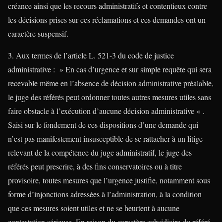
créance ainsi que les recours administratifs et contentieux contre
les décisions prises sur ces réclamations et ces demandes ont un
caractère suspensif.
3. Aux termes de l’article L. 521-3 du code de justice
administrative : » En cas d’urgence et sur simple requête qui sera
recevable même en l’absence de décision administrative préalable,
le juge des référés peut ordonner toutes autres mesures utiles sans
faire obstacle à l’exécution d’aucune décision administrative « .
Saisi sur le fondement de ces dispositions d’une demande qui
n’est pas manifestement insusceptible de se rattacher à un litige
relevant de la compétence du juge administratif, le juge des
référés peut prescrire, à des fins conservatoires ou à titre
provisoire, toutes mesures que l’urgence justifie, notamment sous
forme d’injonctions adressées à l’administration, à la condition
que ces mesures soient utiles et ne se heurtent à aucune
contestation sérieuse. En raison du caractère subsidiaire du référé