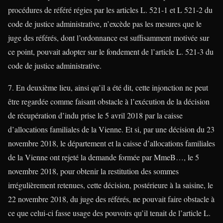
procédures de référé régies par les articles L. 521-1 et L 521-2 du
code de justice administrative, n’excède pas les mesures que le
juge des référés, dont l’ordonnance est suffisamment motivée sur
ce point, pouvait adopter sur le fondement de l’article L. 521-3 du
code de justice administrative.
7. En deuxième lieu, ainsi qu’il a été dit, cette injonction ne peut
être regardée comme faisant obstacle à l’exécution de la décision
de récupération d’indu prise le 5 avril 2018 par la caisse
d’allocations familiales de la Vienne. Et si, par une décision du 23
novembre 2018, le département et la caisse d’allocations familiales
de la Vienne ont rejeté la demande formée par MmeB…, le 5
novembre 2018, pour obtenir la restitution des sommes
irrégulièrement retenues, cette décision, postérieure à la saisine, le
22 novembre 2018, du juge des référés, ne pouvait faire obstacle à
ce que celui-ci fasse usage des pouvoirs qu’il tenait de l’article L.