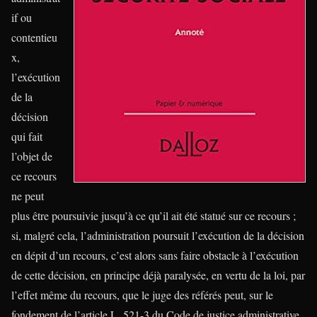
if ou
contentieu
x,
l’exécution
de la
décision
qui fait
l’objet de
ce recours
ne peut
plus être poursuivie jusqu’à ce qu’il ait été statué sur ce recours ;
si, malgré cela, l’administration poursuit l’exécution de la décision
en dépit d’un recours, c’est alors sans faire obstacle à l’exécution
de cette décision, en principe déjà paralysée, en vertu de la loi, par
l’effet même du recours, que le juge des référés peut, sur le
fondement de l’article L. 521-3 du Code de justice administrative,