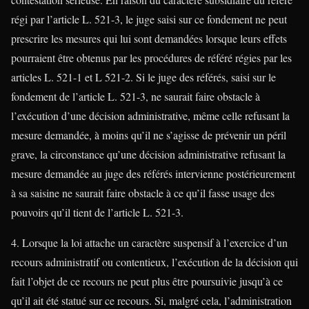
régi par l’article L. 521-3, le juge saisi sur ce fondement ne peut
prescrire les mesures qui lui sont demandées lorsque leurs effets
pourraient être obtenus par les procédures de référé régies par les
articles L. 521-1 et L 521-2. Si le juge des référés, saisi sur le
fondement de l’article L. 521-3, ne saurait faire obstacle à
l’exécution d’une décision administrative, même celle refusant la
mesure demandée, à moins qu’il ne s’agisse de prévenir un péril
grave, la circonstance qu’une décision administrative refusant la
mesure demandée au juge des référés intervienne postérieurement
à sa saisine ne saurait faire obstacle à ce qu’il fasse usage des
pouvoirs qu’il tient de l’article L. 521-3.
4. Lorsque la loi attache un caractère suspensif à l’exercice d’un
recours administratif ou contentieux, l’exécution de la décision qui
fait l’objet de ce recours ne peut plus être poursuivie jusqu’à ce
qu’il ait été statué sur ce recours. Si, malgré cela, l’administration