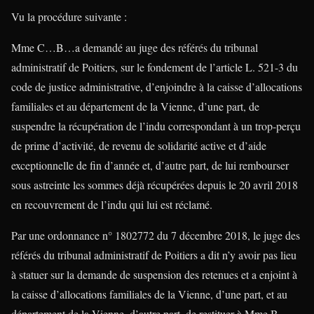
Vu la procédure suivante :
Mme C…B…a demandé au juge des référés du tribunal
administratif de Poitiers, sur le fondement de l’article L. 521-3 du
code de justice administrative, d’enjoindre à la caisse d’allocations
familiales et au département de la Vienne, d’une part, de
suspendre la récupération de l’indu correspondant à un trop-perçu
de prime d’activité, de revenu de solidarité active et d’aide
exceptionnelle de fin d’année et, d’autre part, de lui rembourser
sous astreinte les sommes déjà récupérées depuis le 20 avril 2018
en recouvrement de l’indu qui lui est réclamé.
Par une ordonnance n° 1802772 du 7 décembre 2018, le juge des
référés du tribunal administratif de Poitiers a dit n’y avoir pas lieu
à statuer sur la demande de suspension des retenues et a enjoint à
la caisse d’allocations familiales de la Vienne, d’une part, et au
département de la Vienne, d’autre part, de restituer à Mme B…