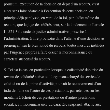
poursuit l’exécution de la décision en dépit d’un recours, c’est
alors sans faire obstacle à l’exécution de cette décision, en
principe déjà paralysée, en vertu de la loi, par l’effet même du
recours, que le juge des référés peut, sur le fondement de l’article
L. 521-3 du code de justice administrative, prescrire à
l’administration, à titre provisoire dans l’attente d’une décision se
prononçant sur le bien-fondé du recours, toutes mesures justifiées
par l’urgence propres à faire cesser la méconnaissance du
caractère suspensif du recours.
5. Tel est le cas, en particulier, lorsque la collectivité débitrice du
revenu de solidarité active ou l’organisme chargé du service de
celui-ci ou de la prime d’activité poursuit le recouvrement d’un
indu de l’une ou l’autre de ces prestations, par retenues sur les
montants à échoir de ces prestations ou d’autres prestations
sociales, en méconnaissance du caractère suspensif attaché aux