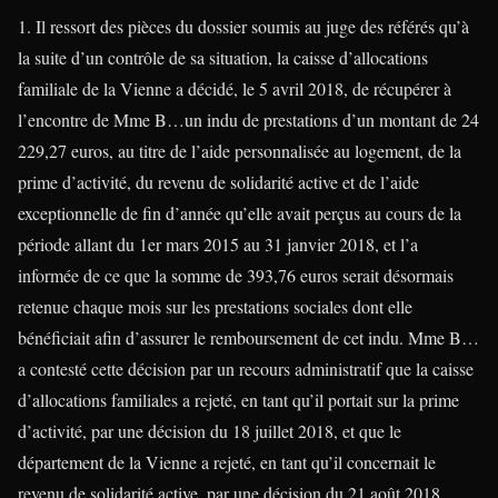
1. Il ressort des pièces du dossier soumis au juge des référés qu’à
la suite d’un contrôle de sa situation, la caisse d’allocations
familiale de la Vienne a décidé, le 5 avril 2018, de récupérer à
l’encontre de Mme B…un indu de prestations d’un montant de 24
229,27 euros, au titre de l’aide personnalisée au logement, de la
prime d’activité, du revenu de solidarité active et de l’aide
exceptionnelle de fin d’année qu’elle avait perçus au cours de la
période allant du 1er mars 2015 au 31 janvier 2018, et l’a
informée de ce que la somme de 393,76 euros serait désormais
retenue chaque mois sur les prestations sociales dont elle
bénéficiait afin d’assurer le remboursement de cet indu. Mme B…
a contesté cette décision par un recours administratif que la caisse
d’allocations familiales a rejeté, en tant qu’il portait sur la prime
d’activité, par une décision du 18 juillet 2018, et que le
département de la Vienne a rejeté, en tant qu’il concernait le
revenu de solidarité active, par une décision du 21 août 2018.