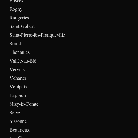
Prisces
Rogny
Rougeries
Saint-Gobert
Saint-Pierre-lès-Franqueville
Sourd
Thenailles
Vallée-au-Blé
Vervins
Voharies
Voulpaix
Lappion
Nizy-le-Comte
Selve
Sissonne
Beaurieux