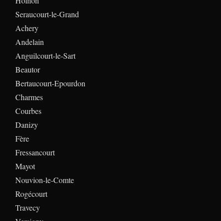
Holnon
Seraucourt-le-Grand
Achery
Andelain
Anguilcourt-le-Sart
Beautor
Bertaucourt-Epourdon
Charmes
Courbes
Danizy
Fère
Fressancourt
Mayot
Nouvion-le-Comte
Rogécourt
Travecy