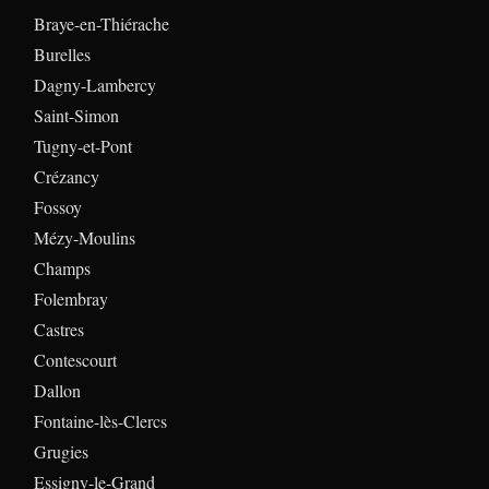
Braye-en-Thiérache
Burelles
Dagny-Lambercy
Saint-Simon
Tugny-et-Pont
Crézancy
Fossoy
Mézy-Moulins
Champs
Folembray
Castres
Contescourt
Dallon
Fontaine-lès-Clercs
Grugies
Essigny-le-Grand