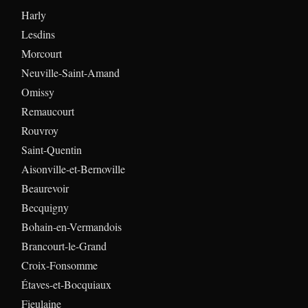
Harly
Lesdins
Morcourt
Neuville-Saint-Amand
Omissy
Remaucourt
Rouvroy
Saint-Quentin
Aisonville-et-Bernoville
Beaurevoir
Becquigny
Bohain-en-Vermandois
Brancourt-le-Grand
Croix-Fonsomme
Étaves-et-Bocquiaux
Fieulaine