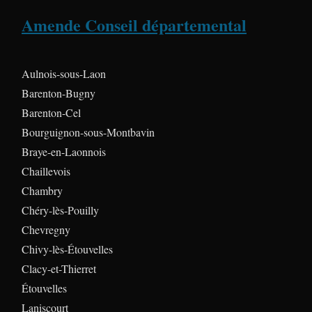
Amende Conseil départemental
Aulnois-sous-Laon
Barenton-Bugny
Barenton-Cel
Bourguignon-sous-Montbavin
Braye-en-Laonnois
Chaillevois
Chambry
Chéry-lès-Pouilly
Chevregny
Chivy-lès-Étouvelles
Clacy-et-Thierret
Étouvelles
Laniscourt