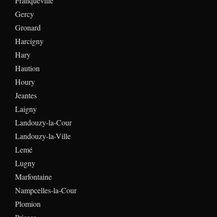
Franqueville
Gercy
Gronard
Harcigny
Hary
Haution
Houry
Jeantes
Laigny
Landouzy-la-Cour
Landouzy-la-Ville
Lemé
Lugny
Marfontaine
Nampcelles-la-Cour
Plomion