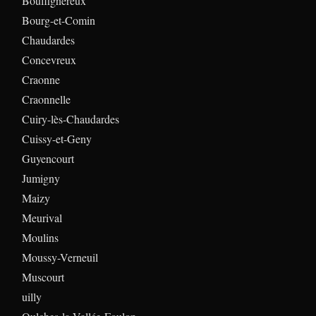
Bouffignereux
Bourg-et-Comin
Chaudardes
Concevreux
Craonne
Craonnelle
Cuiry-lès-Chaudardes
Cuissy-et-Geny
Guyencourt
Jumigny
Maizy
Meurival
Moulins
Moussy-Verneuil
Muscourt
uilly