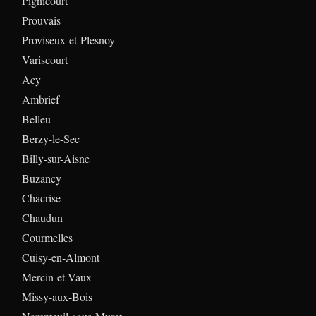
Pignicourt
Prouvais
Proviseux-et-Plesnoy
Variscourt
Acy
Ambrief
Belleu
Berzy-le-Sec
Billy-sur-Aisne
Buzancy
Chacrise
Chaudun
Courmelles
Cuisy-en-Almont
Mercin-et-Vaux
Missy-aux-Bois