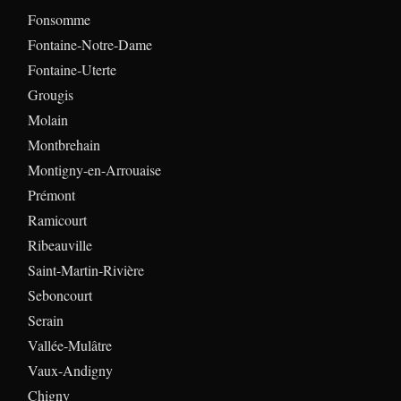
Fonsomme
Fontaine-Notre-Dame
Fontaine-Uterte
Grougis
Molain
Montbrehain
Montigny-en-Arrouaise
Prémont
Ramicourt
Ribeauville
Saint-Martin-Rivière
Seboncourt
Serain
Vallée-Mulâtre
Vaux-Andigny
Chigny