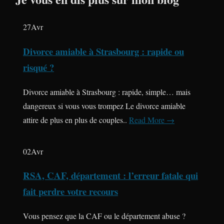
27
Avr
Divorce amiable à Strasbourg : rapide ou
risqué ?
Divorce amiable à Strasbourg : rapide, simple… mais
dangereux si vous vous trompez Le divorce amiable
attire de plus en plus de couples..
Read More →
02
Avr
RSA, CAF, département : l’erreur fatale qui
fait perdre votre recours
Vous pensez que la CAF ou le département abuse ?