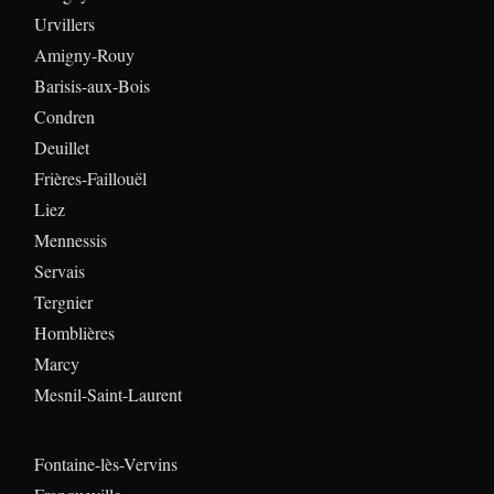
Urvillers
Amigny-Rouy
Barisis-aux-Bois
Condren
Deuillet
Frières-Faillouël
Liez
Mennessis
Servais
Tergnier
Homblières
Marcy
Mesnil-Saint-Laurent
Fontaine-lès-Vervins