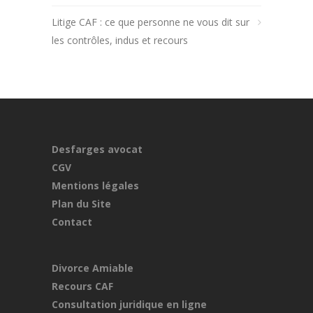
Litige CAF : ce que personne ne vous dit sur
les contrôles, indus et recours
Desfarges avocat
CGV
Mentions légales
Plan du Site
Contact
Divorce Amiable
Recours CAF
Consultation juridique en ligne