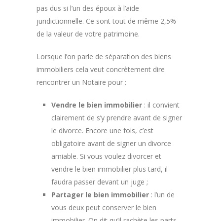
pas dus si l’un des époux à l’aide
juridictionnelle. Ce sont tout de même 2,5%
de la valeur de votre patrimoine.
Lorsque l’on parle de séparation des biens
immobiliers cela veut concrètement dire
rencontrer un Notaire pour :
Vendre le bien immobilier
: il convient
clairement de s’y prendre avant de signer
le divorce. Encore une fois, c’est
obligatoire avant de signer un divorce
amiable. Si vous voulez divorcer et
vendre le bien immobilier plus tard, il
faudra passer devant un juge ;
Partager le bien immobilier
: l’un de
vous deux peut conserver le bien
immobilier. On dit qu’il rachète les parts