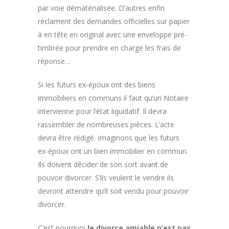
par voie dématérialisée. D’autres enfin
réclament des demandes officielles sur papier
à en tête en original avec une enveloppe pré-
timbrée pour prendre en charge les frais de
réponse…
Si les futurs ex-époux ont des biens
immobiliers en communs il faut qu’un Notaire
intervienne pour l’état liquidatif. Il devra
rassembler de nombreuses pièces. L’acte
devra être rédigé. Imaginons que les futurs
ex-époux ont un bien immobilier en commun.
Ils doivent décider de son sort avant de
pouvoir divorcer. S’ils veulent le vendre ils
devront attendre qu’il soit vendu pour pouvoir
divorcer.
C’est pourquoi
le divorce amiable n’est pas